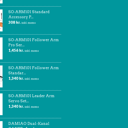
SO‑ARM101 Standard
Accessory P...
308
kr.
inkl. moms
SO‑ARM101 Follower Arm
Pro Ser...
1,456
kr.
inkl. moms
SO‑ARM101 Follower Arm
Standar...
1,340
kr.
inkl. moms
SO‑ARM101 Leader Arm
Servo Set...
1,340
kr.
inkl. moms
DAMIAO Dual-Kanal