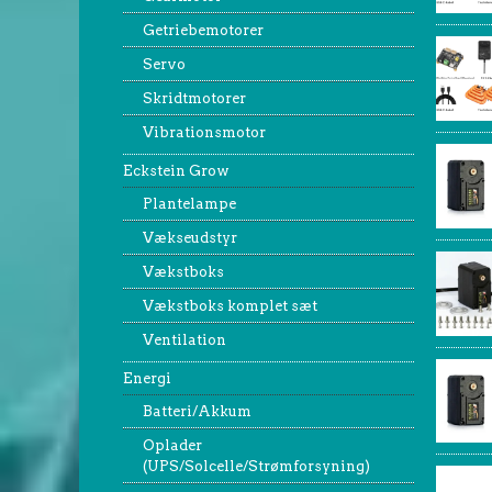
Getriebemotorer
Servo
Skridtmotorer
Vibrationsmotor
Eckstein Grow
Plantelampe
Vækseudstyr
Vækstboks
Vækstboks komplet sæt
Ventilation
Energi
Batteri/Akkum
Oplader
(UPS/Solcelle/Strømforsyning)