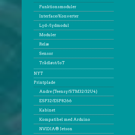
Funktionsmoduler
Interface/Konverter
Lyd-/lydmodul
Moduler
Relæ
Sensor
Trådløst/IoT
NYT
Printplade
Andre (Teensy/STM32/32U4)
ESP32/ESP8266
Kabinet
Kompatibel med Arduino
NVIDIA® Jetson