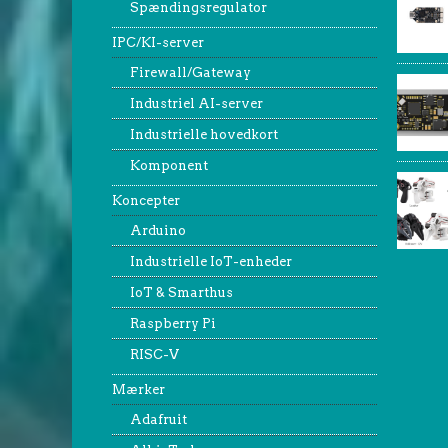
Spændingsregulator
IPC/KI-server
Firewall/Gateway
Industriel AI-server
Industrielle hovedkort
Komponent
Koncepter
Arduino
Industrielle IoT-enheder
IoT & Smarthus
Raspberry Pi
RISC-V
Mærker
Adafruit