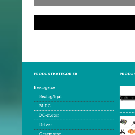
PRODUKTKATEGORIER
PRODU
Bevægelse
Beslag/hjul
BLDC
DC-motor
Driver
Gearmotor