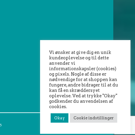
Vi ønsker at give dig en unik
kundeoplevelse og til dette
anvender vi
informationskapsler (cookies)
og pixels. Nogle af disse er
nødvendige for at shoppen kan
fungere, andre bidrager til at du
kan få en skræddersyet
oplevelse. Ved at trykke "Okay"
godkender du anvendelsen af
cookies.
Okay
Cookie indstillinger
5