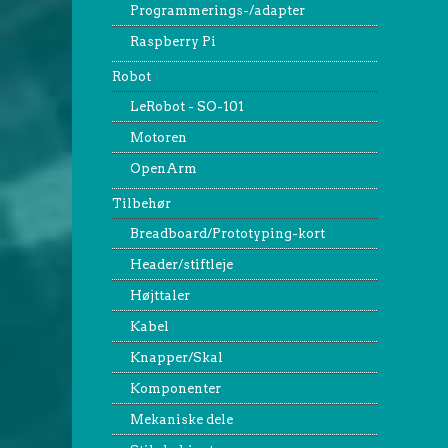
Programmerings-/adapter
Raspberry Pi
Robot
LeRobot - SO-101
Motoren
OpenArm
Tilbehør
Breadboard/Prototyping-kort
Header/stiftleje
Højttaler
Kabel
Knapper/Skal
Komponenter
Mekaniske dele