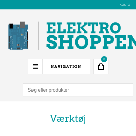
KONTO
0
NAVIGATION
Værktøj